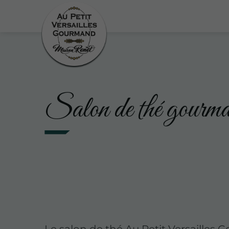
Salon de thé gourma