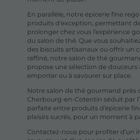
En parallèle, notre épicerie fine reg
produits d'exception, permettant d
prolonger chez vous l’expérience 
du salon de thé. Que vous souhaitie
des biscuits artisanaux ou offrir un
raffiné, notre salon de thé gourma
propose une sélection de douceurs 
emporter ou à savourer sur place.
Notre salon de thé gourmand près 
Cherbourg-en-Cotentin séduit par l’
parfaite entre produits d’épicerie fin
plaisirs sucrés, pour un moment à pa
Contactez-nous pour profiter d’un i