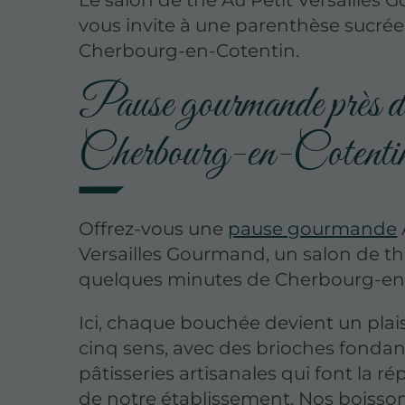
Le salon de thé Au Petit Versailles
vous invite à une parenthèse sucrée
Cherbourg-en-Cotentin.
Pause gourmande près d
Cherbourg-en-Cotenti
Offrez-vous une
pause gourmande
Versailles Gourmand, un salon de th
quelques minutes de Cherbourg-en
Ici, chaque bouchée devient un plais
cinq sens, avec des brioches fondan
pâtisseries artisanales qui font la r
de notre établissement. Nos boisso