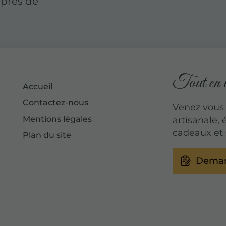
 près de
Tout en un
Accueil
Contactez-nous
Venez vous f
Mentions légales
artisanale, 
cadeaux et 
Plan du site
Deman