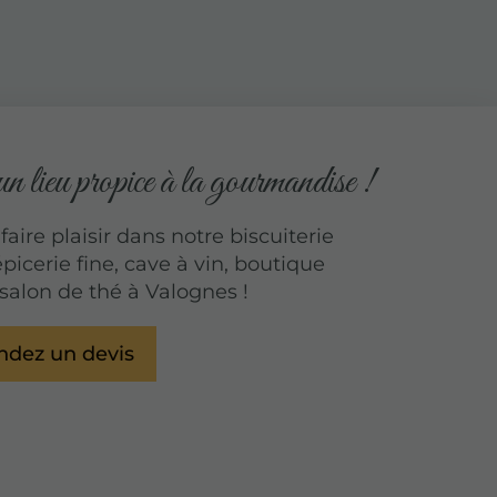
 lieu propice à la gourmandise !
aire plaisir dans notre biscuiterie
épicerie fine, cave à vin, boutique
salon de thé à Valognes !
dez un devis