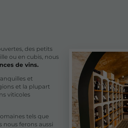
uvertes, des petits
ille ou en cubis, nous
nces de vins.
anquilles et
ions et la plupart
s viticoles
domaines tels que
us nous ferons aussi