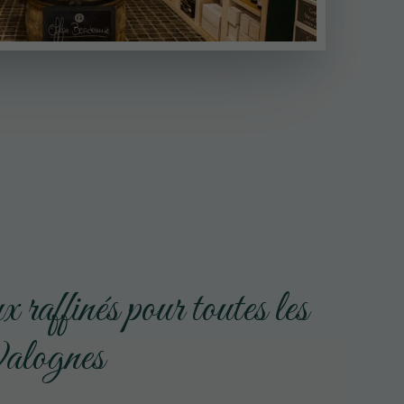
 raffinés pour toutes les
Valognes