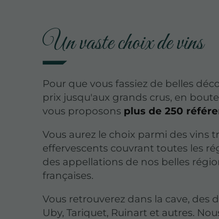
Un vaste choix de vins
Pour que vous fassiez de belles déco
prix jusqu'aux grands crus, en boute
vous proposons
plus de 250 référe
Vous aurez le choix parmi des vins tr
effervescents couvrant toutes les rég
des appellations de nos belles région
françaises.
Vous retrouverez dans la cave, des 
Uby, Tariquet, Ruinart et autres. No