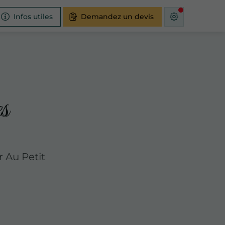
Infos utiles
Demandez un devis
es
r Au Petit