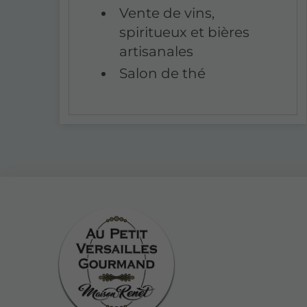
Vente de vins,
spiritueux et bières
artisanales
Salon de thé