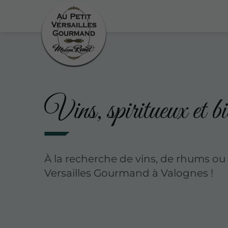
Vins, spiritueux et b
À la recherche de vins, de rhums ou 
Versailles Gourmand à Valognes !