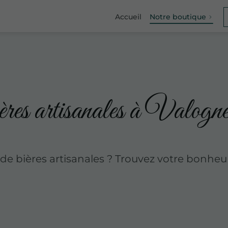
Accueil
Notre boutique
ières artisanales à Valogn
de bières artisanales ? Trouvez votre bonheu