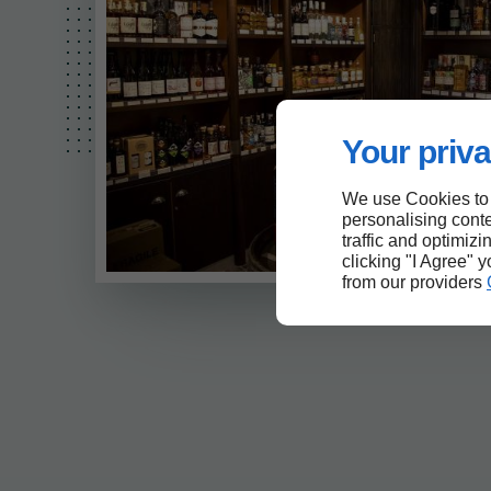
Your priva
We use Cookies to
personalising conte
traffic and optimizi
clicking "I Agree" 
from our providers