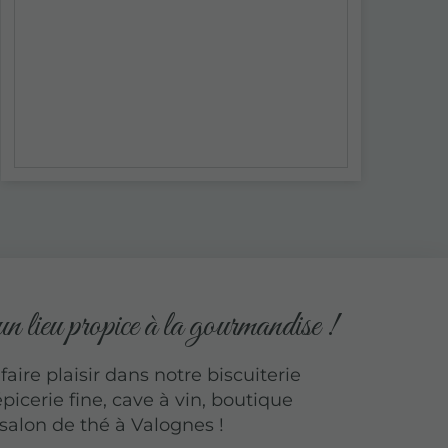
 lieu propice à la gourmandise !
aire plaisir dans notre biscuiterie
épicerie fine, cave à vin, boutique
salon de thé à Valognes !