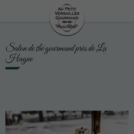
Salon de thé gourmand près de La
Hague