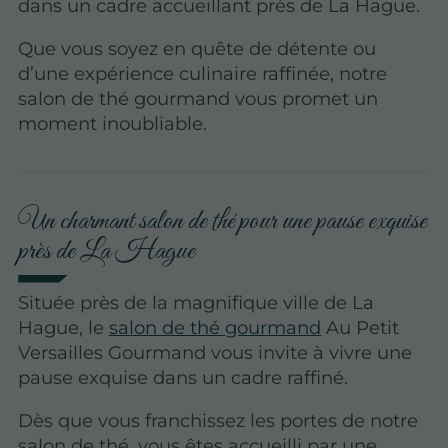
dans un cadre accueillant près de La Hague.
Que vous soyez en quête de détente ou
d’une expérience culinaire raffinée, notre
salon de thé gourmand vous promet un
moment inoubliable.
Un charmant salon de thé pour une pause exquise
près de La Hague
Située près de la magnifique ville de La
Hague, le
salon de thé gourmand
Au Petit
Versailles Gourmand vous invite à vivre une
pause exquise dans un cadre raffiné.
Dès que vous franchissez les portes de notre
salon de thé, vous êtes accueilli par une