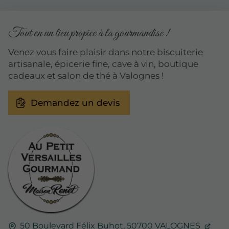
Tout en un lieu propice à la gourmandise !
Venez vous faire plaisir dans notre biscuiterie
artisanale, épicerie fine, cave à vin, boutique
cadeaux et salon de thé à Valognes !
Demandez un devis
50 Boulevard Félix Buhot,
50700
VALOGNES