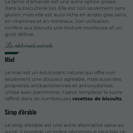
La farine d’amande est une autre option prisée
dans la biscuiterie bio. Elle est non seulement sans
gluten, mais elle est aussi riche en acides gras sains,
en vitamines et en minéraux. Son utilisation
confère aux biscuits une texture moelleuse et un
goût délicat.
Les édulcorants naturels
Miel
Le miel est un édulcorant naturel qui offre non
seulement une douceur agréable, mais aussi des
propriétés antibactériennes et antioxydantes.
Utilisé avec parcimonie, il peut remplacer le sucre
raffiné dans de nombreuses
recettes de biscuits
.
Sirop d'érable
Le sirop d'érable est une autre alternative saine au
sucre. Il possède un indice glycémique plus bas, ce