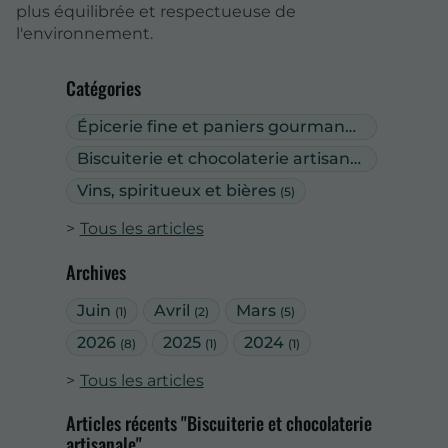
plus équilibrée et respectueuse de
l'environnement.
Catégories
Épicerie fine et paniers gourmands
(2)
Biscuiterie et chocolaterie artisanale
(3)
Vins, spiritueux et bières
(5)
Tous les articles
Archives
Juin
Avril
Mars
(1)
(2)
(5)
2026
2025
2024
(8)
(1)
(1)
Tous les articles
Articles récents "Biscuiterie et chocolaterie
artisanale"