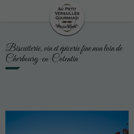
Biscuiterie, vin et épicerie fine non loin de
Cherbourg-en-Cotentin