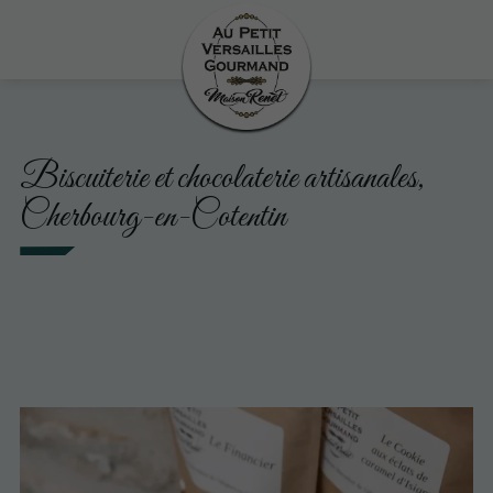
Biscuiterie et chocolaterie artisanales,
Cherbourg-en-Cotentin